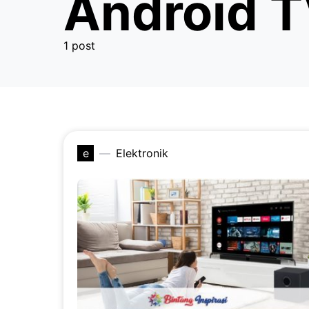
Android T
1 post
e
Elektronik