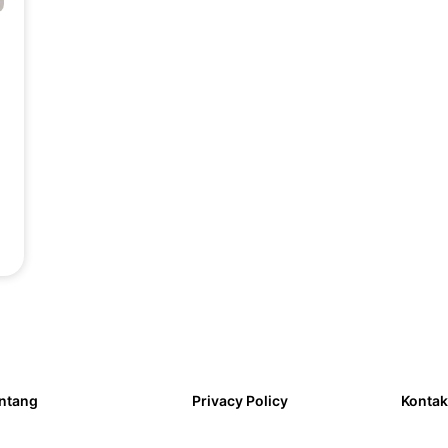
a
ntang
Privacy Policy
Kontak