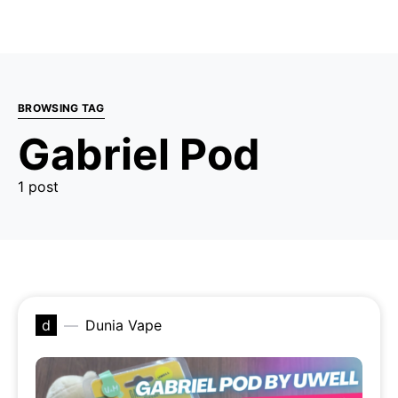
BROWSING TAG
Gabriel Pod
1 post
d
Dunia Vape