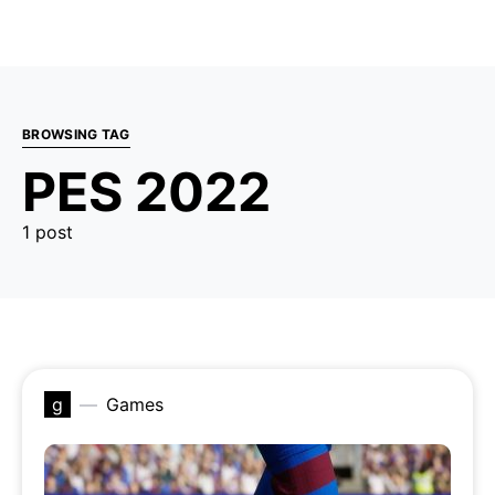
BROWSING TAG
PES 2022
1 post
g
Games