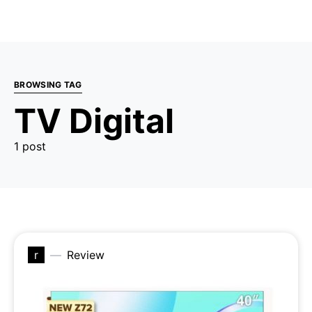
BROWSING TAG
TV Digital
1 post
r
Review