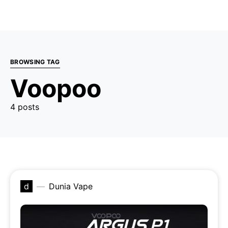
BROWSING TAG
Voopoo
4 posts
d
Dunia Vape