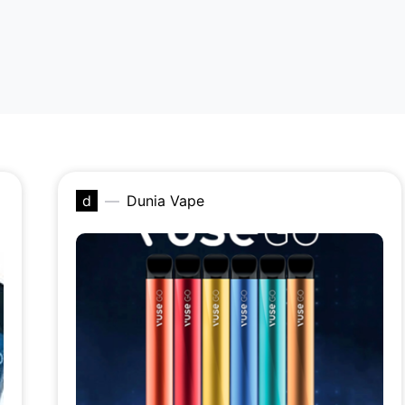
d
Dunia Vape