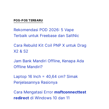
POS-POS TERBARU
Rekomendasi POD 2026: 5 Vape
Terbaik untuk Freebase dan SaltNic
Cara Rebuild Kit Coil PNP X untuk Drag
X2 & S2
Jam Bank Mandiri Offline, Kenapa Ada
Offline Mandiri?
Laptop 16 Inch = 40,64 cm? Simak
Penjelasannya Rasionya
Cara Mengatasi Error
msftconnecttest
redirect
di Windows 10 dan 11