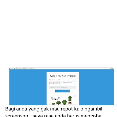
Bagi anda yang gak mau repot kalo ngambil
screenshot, saya rasa anda harus mencoba