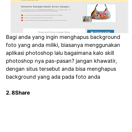
Bagi anda yang ingin menghapus background
foto yang anda miliki, biasanya menggunakan
aplikasi photoshop lalu bagaimana kalo skill
photoshop nya pas-pasan? jangan khawatir,
dengan situs tersebut anda bisa menghapus
background yang ada pada foto anda
2. 8Share