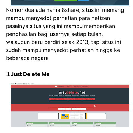
Nomor dua ada nama 8share, situs ini memang
mampu menyedot perhatian para netizen
pasalnya situs yang ini mampu memberikan
penghasilan bagi usernya setiap bulan,
walaupun baru berdiri sejak 2013, tapi situs ini
sudah mampu menyedot perhatian hingga ke
beberapa negara
3.
Just Delete Me