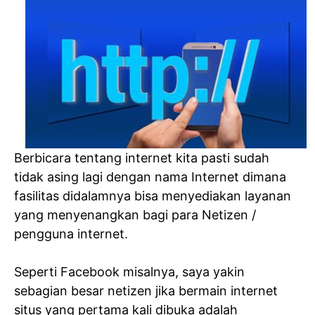
Berbicara tentang internet kita pasti sudah
tidak asing lagi dengan nama Internet dimana
fasilitas didalamnya bisa menyediakan layanan
yang menyenangkan bagi para Netizen /
pengguna internet.
Seperti Facebook misalnya, saya yakin
sebagian besar netizen jika bermain internet
situs yang pertama kali dibuka adalah