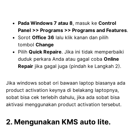
Pada Windows 7 atau 8
, masuk ke
Control
Panel
>> Programs >> Programs and Features
.
Sorot
Office 36
lalu klik kanan dan pilih
tombol
Change
Pilih
Quick Repaire
. Jika ini tidak memperbaiki
duduk perkara Anda atau gagal coba
Online
Repair
jika gagal juga (pindah ke Langkah 2).
Jika windows sobat ori bawaan laptop biasanya ada
product activation keynya di belakang laptopnya,
sobat bisa cek terlebih dahulu, jika ada sobat bisa
aktivasi menggunakan product activation tersebut.
2. Mengunakan KMS auto lite.