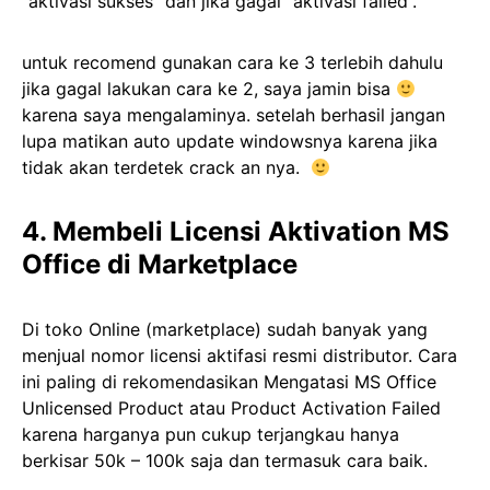
“aktivasi sukses” dan jika gagal “aktivasi failed”.
untuk recomend gunakan cara ke 3 terlebih dahulu
jika gagal lakukan cara ke 2, saya jamin bisa
karena saya mengalaminya. setelah berhasil jangan
lupa matikan auto update windowsnya karena jika
tidak akan terdetek crack an nya.
4. Membeli Licensi Aktivation MS
Office di Marketplace
Di toko Online (marketplace) sudah banyak yang
menjual nomor licensi aktifasi resmi distributor. Cara
ini paling di rekomendasikan Mengatasi MS Office
Unlicensed Product atau Product Activation Failed
karena harganya pun cukup terjangkau hanya
berkisar 50k – 100k saja dan termasuk cara baik.