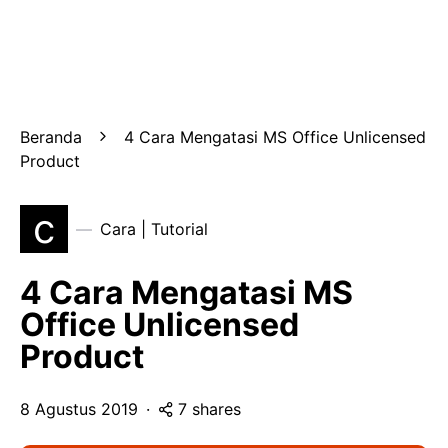
Beranda
4 Cara Mengatasi MS Office Unlicensed
Product
c
Cara | Tutorial
4 Cara Mengatasi MS
Office Unlicensed
Product
8 Agustus 2019
7 shares