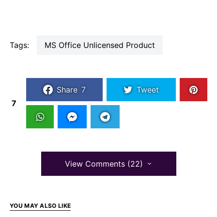
Tags:
MS Office Unlicensed Product
Share
7
Tweet
7
View Comments (22)
YOU MAY ALSO LIKE