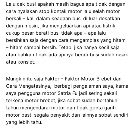
Lalu cek busi apakah masih bagus apa tidak dengan
cara nyalakan stop kontak motor lalu selah motor
berkali – kali dalam keadaan busi di luar dekatkan
dengan mesin, jika mengeluarkan api atau listrik
cukup besar berati busi tidak apa – apa lalu
bersihkan saja dengan cara mengamplas yang hitam
– hitam sampai bersih. Tetapi jika hanya kecil saja
atau bahkan tidak ada apinya berati busi sudah rusak
atau konslet.
Mungkin itu saja Faktor – Faktor Motor Brebet dan
Cara Mengatasinya, berbagi pengalaman saya, karna
saya pengguna motor Satria Fu jadi sering sekali
terkena motor brebet, jika sobat sudah bertahun
tahun mengendarai motor dan tidak gonta ganti
motor pasti segala penyakit dan lainnya sobat sendiri
yang lebih tahu.