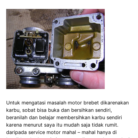
Untuk mengatasi masalah motor brebet dikarenakan
karbu, sobat bisa buka dan bersihkan sendiri,
beranilah dan belajar membersihkan karbu sendiri
karena menurut saya itu mudah saja tidak rumit.
daripada service motor mahal – mahal hanya di