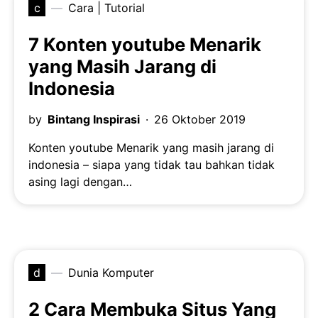
c
Cara | Tutorial
7 Konten youtube Menarik
yang Masih Jarang di
Indonesia
by
Bintang Inspirasi
26 Oktober 2019
Konten youtube Menarik yang masih jarang di
indonesia – siapa yang tidak tau bahkan tidak
asing lagi dengan…
d
Dunia Komputer
2 Cara Membuka Situs Yang