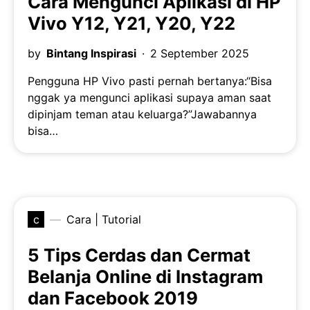
Cara Mengunci Aplikasi di HP
Vivo Y12, Y21, Y20, Y22
by
Bintang Inspirasi
2 September 2025
Pengguna HP Vivo pasti pernah bertanya:“Bisa
nggak ya mengunci aplikasi supaya aman saat
dipinjam teman atau keluarga?”Jawabannya
bisa…
c
Cara | Tutorial
5 Tips Cerdas dan Cermat
Belanja Online di Instagram
dan Facebook 2019