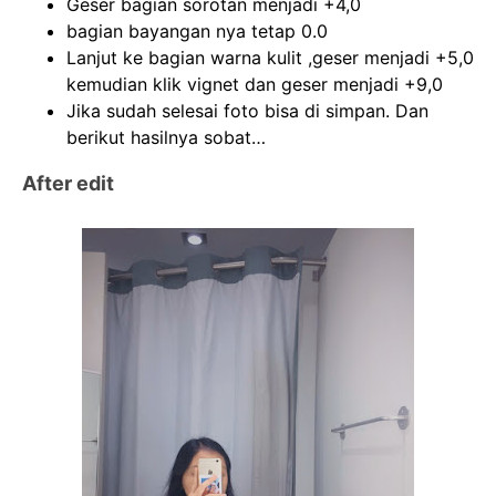
Geser bagian sorotan menjadi +4,0
bagian bayangan nya tetap 0.0
Lanjut ke bagian warna kulit ,geser menjadi +5,0
kemudian klik vignet dan geser menjadi +9,0
Jika sudah selesai foto bisa di simpan. Dan
berikut hasilnya sobat…
After edit