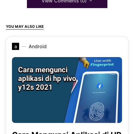
View Comments (0)
YOU MAY ALSO LIKE
a
Android