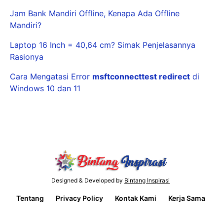
Jam Bank Mandiri Offline, Kenapa Ada Offline
Mandiri?
Laptop 16 Inch = 40,64 cm? Simak Penjelasannya
Rasionya
Cara Mengatasi Error
msftconnecttest redirect
di
Windows 10 dan 11
Designed & Developed by
Bintang Inspirasi
Tentang
Privacy Policy
Kontak Kami
Kerja Sama