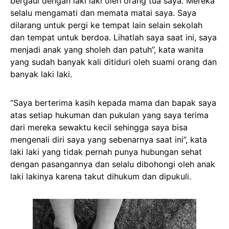
bergaul dengan laki laki oleh orang tua saya. Mereka
selalu mengamati dan memata matai saya. Saya
dilarang untuk pergi ke tempat lain selain sekolah
dan tempat untuk berdoa. Lihatlah saya saat ini, saya
menjadi anak yang sholeh dan patuh”, kata wanita
yang sudah banyak kali ditiduri oleh suami orang dan
banyak laki laki.
“Saya berterima kasih kepada mama dan bapak saya
atas setiap hukuman dan pukulan yang saya terima
dari mereka sewaktu kecil sehingga saya bisa
mengenali diri saya yang sebenarnya saat ini”, kata
laki laki yang tidak pernah punya hubungan sehat
dengan pasangannya dan selalu dibohongi oleh anak
laki lakinya karena takut dihukum dan dipukuli.