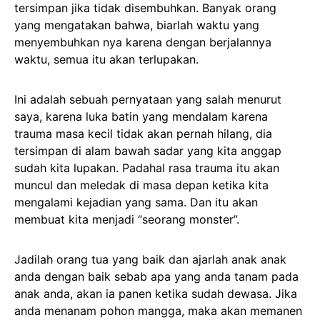
tersimpan jika tidak disembuhkan. Banyak orang
yang mengatakan bahwa, biarlah waktu yang
menyembuhkan nya karena dengan berjalannya
waktu, semua itu akan terlupakan.
Ini adalah sebuah pernyataan yang salah menurut
saya, karena luka batin yang mendalam karena
trauma masa kecil tidak akan pernah hilang, dia
tersimpan di alam bawah sadar yang kita anggap
sudah kita lupakan. Padahal rasa trauma itu akan
muncul dan meledak di masa depan ketika kita
mengalami kejadian yang sama. Dan itu akan
membuat kita menjadi “seorang monster”.
Jadilah orang tua yang baik dan ajarlah anak anak
anda dengan baik sebab apa yang anda tanam pada
anak anda, akan ia panen ketika sudah dewasa. Jika
anda menanam pohon mangga, maka akan memanen