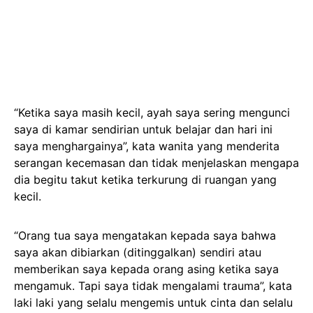
“Ketika saya masih kecil, ayah saya sering mengunci
saya di kamar sendirian untuk belajar dan hari ini
saya menghargainya”, kata wanita yang menderita
serangan kecemasan dan tidak menjelaskan mengapa
dia begitu takut ketika terkurung di ruangan yang
kecil.
“Orang tua saya mengatakan kepada saya bahwa
saya akan dibiarkan (ditinggalkan) sendiri atau
memberikan saya kepada orang asing ketika saya
mengamuk. Tapi saya tidak mengalami trauma”, kata
laki laki yang selalu mengemis untuk cinta dan selalu