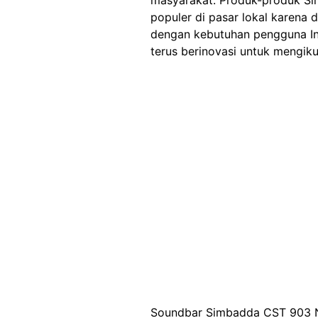
masyarakat. Produk-produk Sim
populer di pasar lokal karena 
dengan kebutuhan pengguna I
terus berinovasi untuk mengikut
Soundbar Simbadda CST 903 N