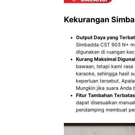
Kekurangan Simba
Output Daya yang Terba
Simbadda CST 903 N+ mun
digunakan di ruangan kec
Kurang Maksimal Diguna
bawaan, tetapi kami rasa
karaoke, sehingga hasil s
keperluan tersebut. Apalag
Mungkin jika suara Anda ba
Fitur Tambahan Terbatas
dapat disesuaikan manual
pendamping membuat peng