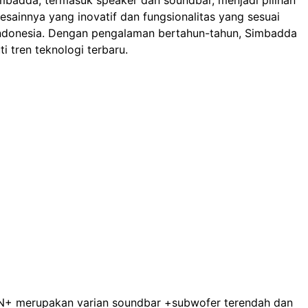
badda, termasuk speaker dan soundbar, menjadi pilihan
desainnya yang inovatif dan fungsionalitas yang sesuai
ndonesia. Dengan pengalaman bertahun-tahun, Simbadda
i tren teknologi terbaru.
+ merupakan varian soundbar +subwofer terendah dan