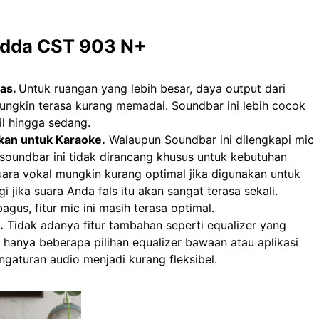
dda CST 903 N+
tas.
Untuk ruangan yang lebih besar, daya output dari
gkin terasa kurang memadai. Soundbar ini lebih cocok
il hingga sedang.
kan untuk Karaoke.
Walaupun Soundbar ini dilengkapi mic
 soundbar ini tidak dirancang khusus untuk kebutuhan
uara vokal mungkin kurang optimal jika digunakan untuk
i jika suara Anda fals itu akan sangat terasa sekali.
gus, fitur mic ini masih terasa optimal.
.
Tidak adanya fitur tambahan seperti equalizer yang
 hanya beberapa pilihan equalizer bawaan atau aplikasi
aturan audio menjadi kurang fleksibel.