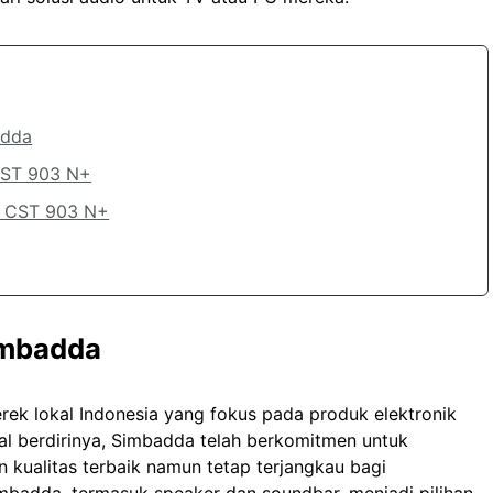
adda
CST 903 N+
a CST 903 N+
imbadda
rek lokal Indonesia yang fokus pada produk elektronik
al berdirinya, Simbadda telah berkomitmen untuk
kualitas terbaik namun tetap terjangkau bagi