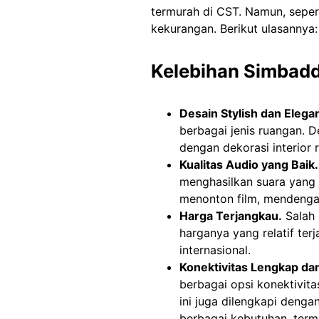
termurah di CST. Namun, sepert
kekurangan. Berikut ulasannya:
Kelebihan Simbad
Desain Stylish dan Elegan
berbagai jenis ruangan. 
dengan dekorasi interior 
Kualitas Audio yang Baik.
menghasilkan suara yang
menonton film, mendenga
Harga Terjangkau.
Salah 
harganya yang relatif te
internasional.
Konektivitas Lengkap da
berbagai opsi konektivita
ini juga dilengkapi deng
berbagai kebutuhan, term