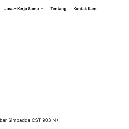
Jasa – Kerja Sama
Tentang
Kontak Kami
dbar Simbadda CST 903 N+