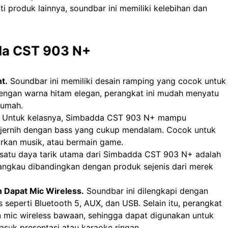
i produk lainnya, soundbar ini memiliki kelebihan dan
da CST 903 N+
t.
Soundbar ini memiliki desain ramping yang cocok untuk
Dengan warna hitam elegan, perangkat ini mudah menyatu
rumah.
Untuk kelasnya, Simbadda CST 903 N+ mampu
 jernih dengan bass yang cukup mendalam. Cocok untuk
rkan musik, atau bermain game.
satu daya tarik utama dari Simbadda CST 903 N+ adalah
rjangkau dibandingkan dengan produk sejenis dari merek
n Dapat Mic Wireless.
Soundbar ini dilengkapi dengan
s seperti Bluetooth 5, AUX, dan USB. Selain itu, perangkat
an mic wireless bawaan, sehingga dapat digunakan untuk
asuk presentasi atau karaoke ringan.