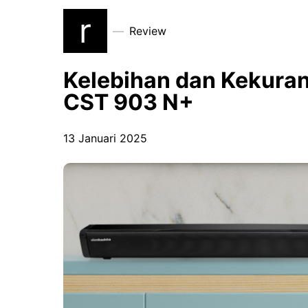
r
Review
Kelebihan dan Kekura
CST 903 N+
13 Januari 2025