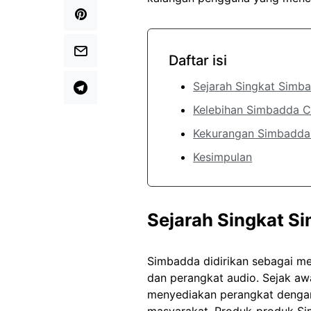
Daftar isi
Sejarah Singkat Simb
Kelebihan Simbadda 
Kekurangan Simbadd
Kesimpulan
Sejarah Singkat S
Simbadda didirikan sebagai me
dan perangkat audio. Sejak aw
menyediakan perangkat dengan 