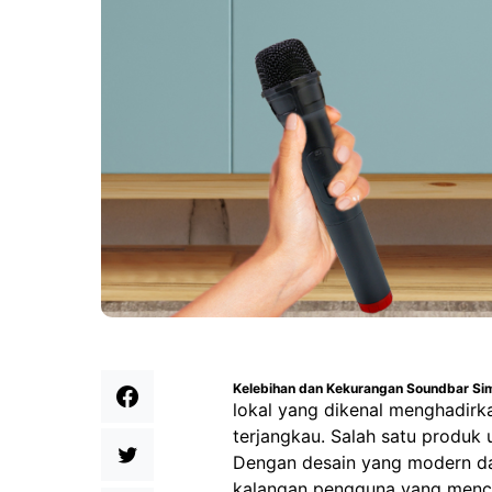
Kelebihan dan Kekurangan Soundbar S
lokal yang dikenal menghadirk
terjangkau. Salah satu produ
Dengan desain yang modern dan
kalangan pengguna yang mencar