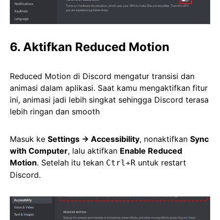
6. Aktifkan Reduced Motion
Reduced Motion di Discord mengatur transisi dan
animasi dalam aplikasi. Saat kamu mengaktifkan fitur
ini, animasi jadi lebih singkat sehingga Discord terasa
lebih ringan dan smooth
Masuk ke
Settings → Accessibility
, nonaktifkan
Sync
with Computer
, lalu aktifkan
Enable Reduced
Motion
. Setelah itu tekan
untuk restart
Ctrl+R
Discord.