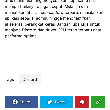
atau blank memang menyebalkan, tapi kamu bisa
memperbaikinya dengan cepat. Mulailah dari
mematikan fitur
screen capture
terbaru, menjalankan
aplikasi sebagai admin, hingga menonaktifkan
akselerasi perangkat keras. Jangan lupa juga untuk
menjaga Discord dan driver GPU tetap terbaru agar
performa optimal.
Tags:
Discord
Share
Tweet