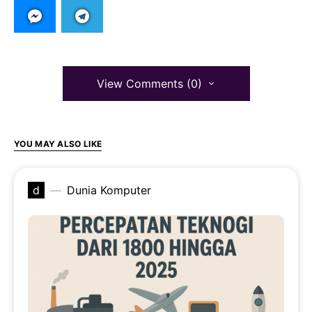
View Comments (0)
YOU MAY ALSO LIKE
d
Dunia Komputer