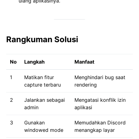
ulang aplikasinya.
Rangkuman Solusi
No
Langkah
Manfaat
1
Matikan fitur
Menghindari bug saat
capture terbaru
rendering
2
Jalankan sebagai
Mengatasi konflik izin
admin
aplikasi
3
Gunakan
Memudahkan Discord
windowed mode
menangkap layar