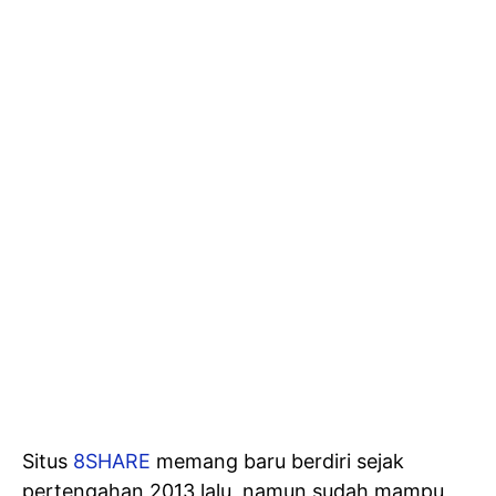
Situs
8SHARE
memang baru berdiri sejak
pertengahan 2013 lalu, namun sudah mampu