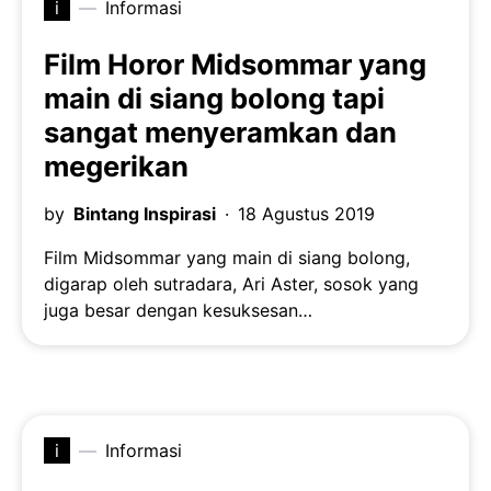
i
Informasi
Film Horor Midsommar yang
main di siang bolong tapi
sangat menyeramkan dan
megerikan
by
Bintang Inspirasi
18 Agustus 2019
Film Midsommar yang main di siang bolong,
digarap oleh sutradara, Ari Aster, sosok yang
juga besar dengan kesuksesan…
i
Informasi