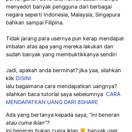
menyedot banyak pengguna dari berbagai
negara seperti Indonesia, Malaysia, Singapura
bahkan sampai Filipina.
Tidak jarang para usernya pun kerap mendapat
imbalan atas apa yang mereka lakukan dan
sudah banyak yang membuktikkanya sendiri
Jadi, apakah anda berminat? jika yaa, silahkan
klik
DISINI
lalu bagaimana cara mendapatkan uangnya?
silahkan baca tutorial saya sebelumnya
CARA
MENDAPATKAN UANG DARI 8SHARE
Ada yang bertanya kepada saya,
“ini beneran
atau cuma iklan”?
ini beneran bukan cuma iklan
banyak user