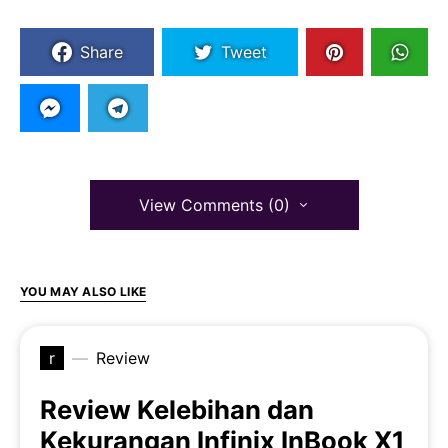
Share
Tweet
View Comments (0)
YOU MAY ALSO LIKE
r
Review
Review Kelebihan dan
Kekurangan Infinix InBook X1