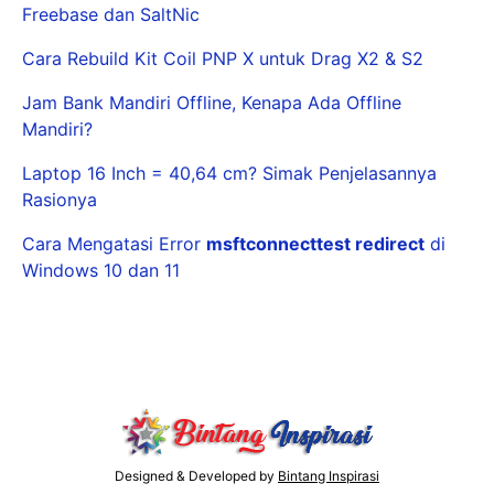
Freebase dan SaltNic
Cara Rebuild Kit Coil PNP X untuk Drag X2 & S2
Jam Bank Mandiri Offline, Kenapa Ada Offline
Mandiri?
Laptop 16 Inch = 40,64 cm? Simak Penjelasannya
Rasionya
Cara Mengatasi Error
msftconnecttest redirect
di
Windows 10 dan 11
Designed & Developed by
Bintang Inspirasi