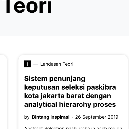
Teori
l
Landasan Teori
Sistem penunjang
keputusan seleksi paskibra
kota jakarta barat dengan
analytical hierarchy proses
by
Bintang Inspirasi
26 September 2019
Abstract Selection paskibraka in each region