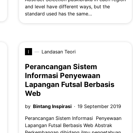
and level have different ways, but the
standard used has the same…
l
Landasan Teori
Perancangan Sistem
Informasi Penyewaan
Lapangan Futsal Berbasis
Web
by
Bintang Inspirasi
19 September 2019
Perancangan Sistem Informasi Penyewaan
Lapangan Futsal Berbasis Web Abstrak
Perkembangan dibidang ilmu pengetahuan